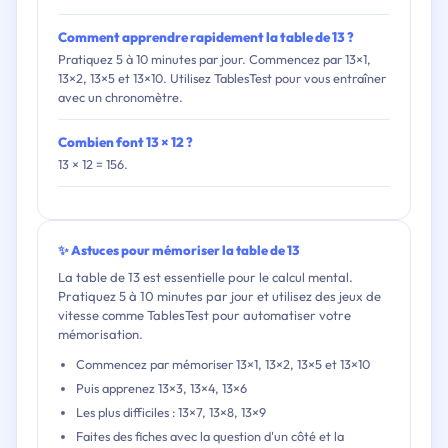
Comment apprendre rapidement la table de 13 ?
Pratiquez 5 à 10 minutes par jour. Commencez par 13×1,
13×2, 13×5 et 13×10. Utilisez TablesTest pour vous entraîner
avec un chronomètre.
Combien font 13 × 12 ?
13 × 12 = 156.
✨ Astuces pour mémoriser la table de 13
La table de 13 est essentielle pour le calcul mental.
Pratiquez 5 à 10 minutes par jour et utilisez des jeux de
vitesse comme TablesTest pour automatiser votre
mémorisation.
Commencez par mémoriser 13×1, 13×2, 13×5 et 13×10
Puis apprenez 13×3, 13×4, 13×6
Les plus difficiles : 13×7, 13×8, 13×9
Faites des fiches avec la question d'un côté et la