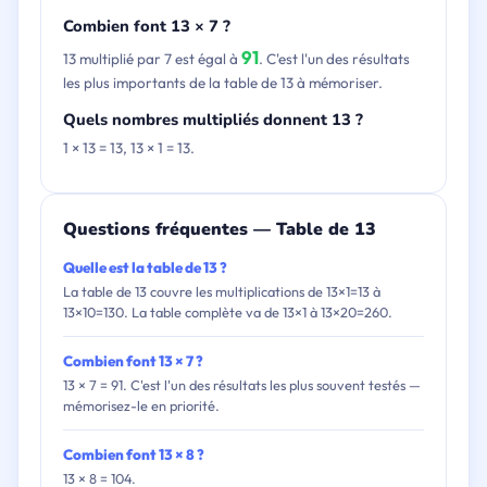
Combien font 13 × 7 ?
91
13 multiplié par 7 est égal à
. C'est l'un des résultats
les plus importants de la table de 13 à mémoriser.
Quels nombres multipliés donnent 13 ?
1 × 13 = 13, 13 × 1 = 13.
Questions fréquentes — Table de 13
Quelle est la table de 13 ?
La table de 13 couvre les multiplications de 13×1=13 à
13×10=130. La table complète va de 13×1 à 13×20=260.
Combien font 13 × 7 ?
13 × 7 = 91. C'est l'un des résultats les plus souvent testés —
mémorisez-le en priorité.
Combien font 13 × 8 ?
13 × 8 = 104.