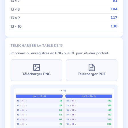
91
13 × 7
104
13 × 8
117
13 × 9
130
13 × 10
TÉLÉCHARGER LA TABLE DE 13
Imprimez ou enregistrez en PNG ou PDF pour étudier partout.
Télécharger PNG
Télécharger PDF